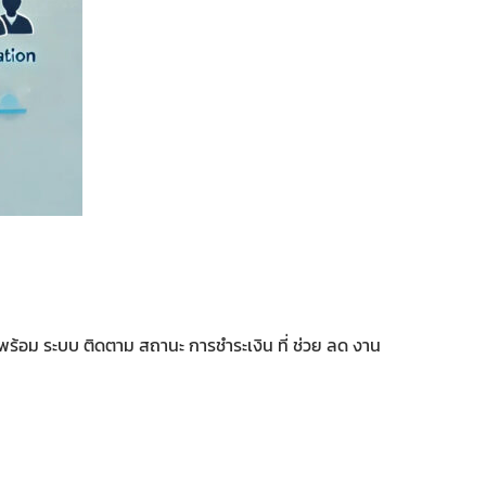
ตอน พร้อม ระบบ ติดตาม สถานะ การชำระเงิน ที่ ช่วย ลด งาน