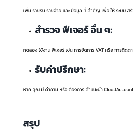
เพิ่ม รายรับ รายจ่าย และ ข้อมูล ที่ สำคัญ เพื่อ ให้ ระบบ ส
สำรวจ ฟีเจอร์ อื่น ๆ:
ทดลอง ใช้งาน ฟีเจอร์ เช่น การจัดการ VAT หรือ การติดตาม
รับคำปรึกษา:
หาก คุณ มี คำถาม หรือ ต้องการ คำแนะนำ CloudAccount.b
สรุป