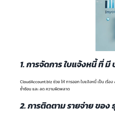
1. การจัดการ ใบแจ้งหนี้ ที่ ม
CloudAccount.biz ช่วย ให้ การออก ใบแจ้งหนี้ เป็น เรื่อง ง
ซ้ำซ้อน และ ลด ความผิดพลาด
2. การติดตาม รายจ่าย ของ ธ