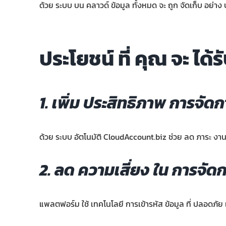
ด้วย ระบบ บน คลาวด์ ข้อมูล ทั้งหมด จะ ถูก จัดเก็บ อย่าง 
ประโยชน์ ที่ คุณ จะ ไ
1. เพิ่ม ประสิทธิภาพ การจัด
ด้วย ระบบ อัตโนมัติ CloudAccount.biz ช่วย ลด ภาระ งาน 
2. ลด ความเสี่ยง ใน การจัดก
แพลตฟอร์ม ใช้ เทคโนโลยี การเข้ารหัส ข้อมูล ที่ ปลอดภัย เ