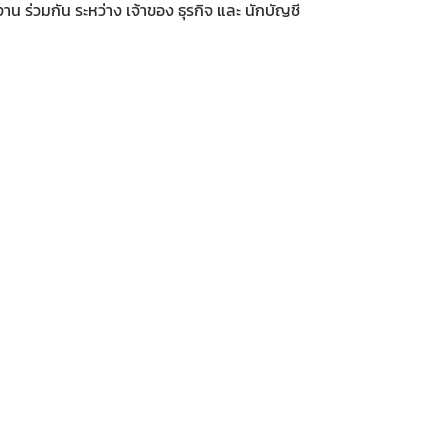
าน ร่วมกัน ระหว่าง เจ้าของ ธุรกิจ และ นักบัญชี