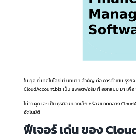
ใน ยุค ที่ เทคโนโลยี มี บทบาท สำคัญ ต่อ การดำเนิน ธุรกิ
CloudAccount.biz เป็น แพลตฟอร์ม ที่ ออกแบบ มา เพื่อ ช่
ไม่ว่า คุณ จะ เป็น ธุรกิจ ขนาดเล็ก หรือ ขนาดกลาง Cloud
อัตโนมัติ
ฟีเจอร์ เด่น ของ Clo