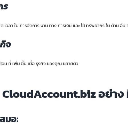
กร
เวลา ใน การจัดการ งาน ทาง การเงิน และ ใช้ ทรัพยากร ใน ด้าน อื่น ๆ 
กิจ
 ที่ เพิ่ม ขึ้น เมื่อ ธุรกิจ ของคุณ ขยายตัว
 CloudAccount.biz อย่าง ม
เสมอ: