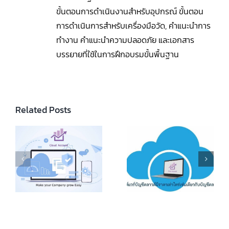
ขั้นตอนการดำเนินงานสำหรับอุปกรณ์ ขั้นตอน
การดำเนินการสำหรับเครื่องมือวัด, คำแนะนำการ
ทำงาน คำแนะนำความปลอดภัย และเอกสาร
บรรยายที่ใช้ในการฝึกอบรมขั้นพื้นฐาน
Related Posts
Online Accounting
Program
How Much Does
Comparison:
k
Cloud Accounting
Cloud Accounting
es
Software Cost
Software vs.
ny
Traditional
Accounting