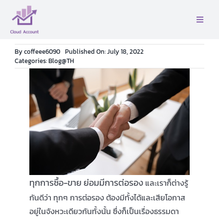
Skip
to
Toggle
content
Naviga
หน้าเเรก
By
coffeee6090
Published On: July 18, 2022
Categories:
Blog@TH
เกี่ยวกับเรา
บริการ
ติดต่อ
คู่มือ
ทุกการซื้อ-ขาย ย่อมมีการต่อรอง
และเราก็ต่างรู้
กันดีว่า ทุกๆ การต่อรอง ต้องมีทั้งได้และเสียโอกาส
บล็อค
อยู่ในจังหวะเดียวกันทั้งนั้น ซึ่งก็เป็นเรื่องธรรมดา