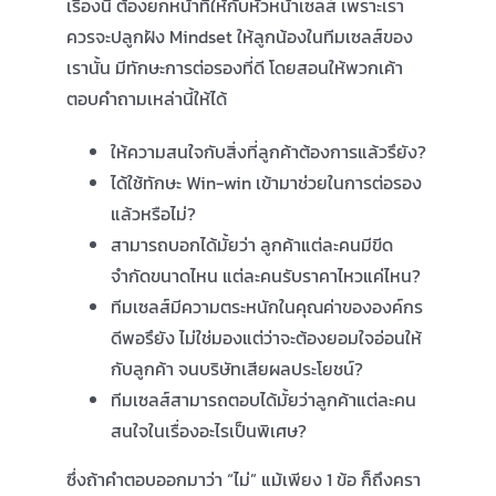
เรื่องนี้ ต้องยกหน้าที่ให้กับหัวหน้าเซลส์ เพราะเรา
ควรจะปลูกฝัง Mindset ให้ลูกน้องในทีมเซลส์ของ
เรานั้น มีทักษะการต่อรองที่ดี โดยสอนให้พวกเค้า
ตอบคำถามเหล่านี้ให้ได้
ให้ความสนใจกับสิ่งที่ลูกค้าต้องการแล้วรึยัง?
ได้ใช้ทักษะ Win-win เข้ามาช่วยในการต่อรอง
แล้วหรือไม่?
สามารถบอกได้มั้ยว่า ลูกค้าแต่ละคนมีขีด
จำกัดขนาดไหน แต่ละคนรับราคาไหวแค่ไหน?
ทีมเซลส์มีความตระหนักในคุณค่าขององค์กร
ดีพอรึยัง ไม่ใช่มองแต่ว่าจะต้องยอมใจอ่อนให้
กับลูกค้า จนบริษัทเสียผลประโยชน์?
ทีมเซลส์สามารถตอบได้มั้ยว่าลูกค้าแต่ละคน
สนใจในเรื่องอะไรเป็นพิเศษ?
ซึ่งถ้าคำตอบออกมาว่า “ไม่” แม้เพียง 1 ข้อ ก็ถึงครา