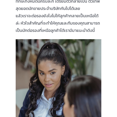
ทักษะทั้งหมดนี้ครบล่ะก็ เตรียมตัวกลายเป็น ตัวเทพ
สุดยอดนักขายประจำบริษัทกันไปได้เลย
แล้วเราจะต่อรองยังไงไม่ให้ลูกค้ากลายเป็นเหนือได้
ล่ะ หัวใจสำคัญที่จะทำให้คุณและทีมของคุณสามารถ
เป็นนักต่อรองที่เหนือลูกค้าได้เรามีมาแนะนำดังนี้