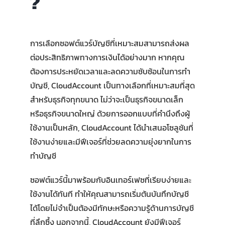
?
การเลือกซอฟต์แวร์บัญชีที่เหมาะสมสามารถส่งผล
ต่อประสิทธิภาพทางการเงินได้อย่างมาก หากคุณ
ต้องการประหยัดเวลาและลดความซับซ้อนในการทำ
บัญชี, CloudAccount เป็นทางเลือกที่เหมาะสมที่สุด
สำหรับธุรกิจทุกขนาด ไม่ว่าจะเป็นธุรกิจขนาดเล็ก
หรือธุรกิจขนาดใหญ่ ด้วยการออกแบบที่คำนึงถึงผู้
ใช้งานเป็นหลัก, CloudAccount ได้นำเสนอโซลูชันที่
ใช้งานง่ายและมีฟีเจอร์ที่ช่วยลดความยุ่งยากในการ
ทำบัญชี
ซอฟต์แวร์นี้มาพร้อมกับอินเทอร์เฟซที่เรียบง่ายและ
ใช้งานได้ทันที ทำให้คุณสามารถเริ่มต้นบันทึกบัญชี
ได้โดยไม่จำเป็นต้องมีทักษะหรือความรู้ด้านการบัญชี
ที่ลึกซึ้ง นอกจากนี้, CloudAccount ยังมีฟีเจอร์