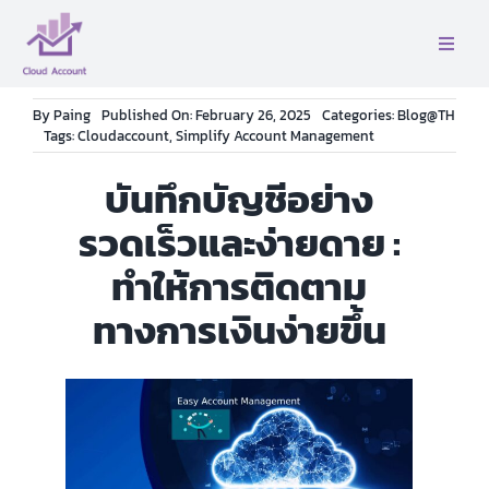
Skip
to
Toggle
content
Naviga
หน้าเเรก
By
Paing
Published On: February 26, 2025
Categories:
Blog@TH
Tags:
Cloudaccount
,
Simplify Account Management
เกี่ยวกับเรา
บันทึกบัญชีอย่าง
รวดเร็วและง่ายดาย :
บริการ
ทำให้การติดตาม
ทางการเงินง่ายขึ้น
ติดต่อ
คู่มือ
บล็อค