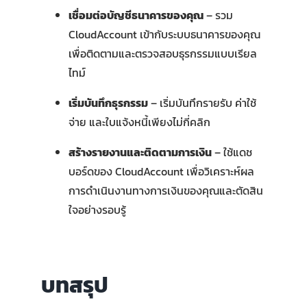
เชื่อมต่อบัญชีธนาคารของคุณ
– รวม
CloudAccount เข้ากับระบบธนาคารของคุณ
เพื่อติดตามและตรวจสอบธุรกรรมแบบเรียล
ไทม์
เริ่มบันทึกธุรกรรม
– เริ่มบันทึกรายรับ ค่าใช้
จ่าย และใบแจ้งหนี้เพียงไม่กี่คลิก
สร้างรายงานและติดตามการเงิน
– ใช้แดช
บอร์ดของ CloudAccount เพื่อวิเคราะห์ผล
การดำเนินงานทางการเงินของคุณและตัดสิน
ใจอย่างรอบรู้
บทสรุป