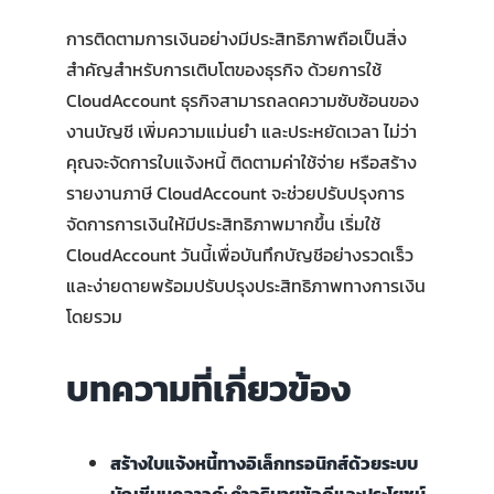
การติดตามการเงินอย่างมีประสิทธิภาพถือเป็นสิ่ง
สำคัญสำหรับการเติบโตของธุรกิจ ด้วยการใช้
CloudAccount ธุรกิจสามารถลดความซับซ้อนของ
งานบัญชี เพิ่มความแม่นยำ และประหยัดเวลา ไม่ว่า
คุณจะจัดการใบแจ้งหนี้ ติดตามค่าใช้จ่าย หรือสร้าง
รายงานภาษี CloudAccount จะช่วยปรับปรุงการ
จัดการการเงินให้มีประสิทธิภาพมากขึ้น เริ่มใช้
CloudAccount วันนี้เพื่อบันทึกบัญชีอย่างรวดเร็ว
และง่ายดายพร้อมปรับปรุงประสิทธิภาพทางการเงิน
โดยรวม
บทความที่เกี่ยวข้อง
สร้างใบแจ้งหนี้ทางอิเล็กทรอนิกส์ด้วยระบบ
บัญชีบนคลาวด์: คำอธิบายข้อดีและประโยชน์