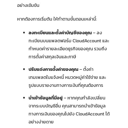
อย่างเข้มข้น
หากต้องการเริ่มต้น ให้ทำตามขั้นตอนเหล่านี้:
ลงทะเบียนและตั้งค่าบัญชีของคุณ
– ลง
ทะเบียนบนแพลตฟอร์ม CloudAccount และ
กำหนดค่ารายละเอียดธุรกิจของคุณ รวมถึง
การตั้งค่าสกุลเงินและภาษี
ปรับแต่งการตั้งค่าของคุณ
– ตั้งค่า
เทมเพลตใบแจ้งหนี้ หมวดหมู่ค่าใช้จ่าย และ
รูปแบบรายงานทางการเงินที่คุณต้องการ
นำเข้าข้อมูลที่มีอยู่
– หากคุณกำลังเปลี่ยน
จากระบบบัญชีอื่น คุณสามารถนำเข้าข้อมูล
ทางการเงินของคุณไปยัง CloudAccount ได้
อย่างง่ายดาย