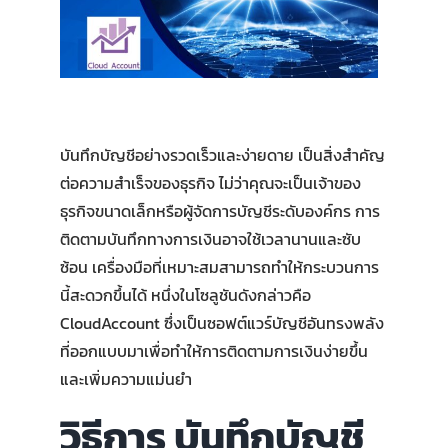
สมัครใช้บริการ
เข้าสู่ระบบ
บันทึกบัญชีอย่างรวดเร็วและง่ายดาย เป็นสิ่งสำคัญ
ต่อความสำเร็จของธุรกิจ ไม่ว่าคุณจะเป็นเจ้าของ
ธุรกิจขนาดเล็กหรือผู้จัดการบัญชีระดับองค์กร การ
ติดตามบันทึกทางการเงินอาจใช้เวลานานและซับ
ซ้อน เครื่องมือที่เหมาะสมสามารถทำให้กระบวนการ
นี้สะดวกขึ้นได้ หนึ่งในโซลูชันดังกล่าวคือ
CloudAccount ซึ่งเป็นซอฟต์แวร์บัญชีอันทรงพลัง
ที่ออกแบบมาเพื่อทำให้การติดตามการเงินง่ายขึ้น
และเพิ่มความแม่นยำ
วิธีการ บันทึกบัญชี