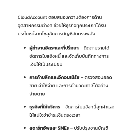
CloudAccount ตอบสนองความต้องการด้าน
อุตสาหกรรมต่างๆ ช่วยให้ธุรกิจทุกประเภทได้รับ
ประโยชน์จากโซลูชันการบัญชีอันทรงพลัง
ผู้ทำงานอิสระและที่ปรึกษา
– ติดตามรายได้
จัดการใบแจ้งหนี้ และจัดเก็บบันทึกทางการ
เงินให้เป็นระเบียบ
การค้าปลีกและอีคอมเมิร์ซ
– ตรวจสอบยอด
ขาย ค่าใช้จ่าย และการคำนวณภาษีได้อย่าง
ง่ายดาย
ธุรกิจที่ให้บริการ
– จัดการใบแจ้งหนี้ลูกค้าและ
ให้แน่ใจว่าชำระเงินตรงเวลา
สตาร์ทอัพและ SMEs
– ปรับปรุงงานบัญชี