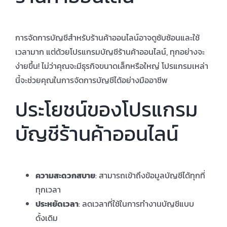
สมัครใช้บริการ
การจัดการบัญชีสำหรับร้านค้าออนไลน์อาจดูซับซ้อนและใช้
เวลามาก แต่ด้วยโปรแกรมบัญชีร้านค้าออนไลน์, ทุกอย่างจะ
เข้าสู่ระบบ
ง่ายขึ้น! ไม่ว่าคุณจะมีธุรกิจขนาดเล็กหรือใหญ่ โปรแกรมเหล่า
นี้จะช่วยคุณในการจัดการบัญชีได้อย่างมืออาชีพ
ประโยชน์ของโปรแกรม
บัญชีร้านค้าออนไลน์
ความสะดวกสบาย
: สามารถเข้าถึงข้อมูลบัญชีได้ทุกที่
ทุกเวลา
ประหยัดเวลา
: ลดเวลาที่ใช้ในการทำงานบัญชีแบบ
ดั้งเดิม