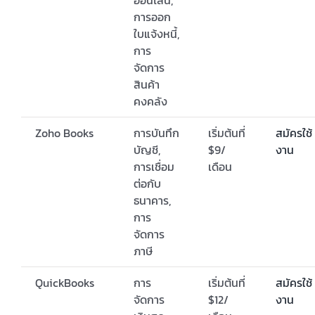
การออก
ใบแจ้งหนี้,
การ
จัดการ
สินค้า
คงคลัง
Zoho Books
การบันทึก
เริ่มต้นที่
สมัครใช้
บัญชี,
$9/
งาน
การเชื่อม
เดือน
ต่อกับ
ธนาคาร,
การ
จัดการ
ภาษี
QuickBooks
การ
เริ่มต้นที่
สมัครใช้
จัดการ
$12/
งาน