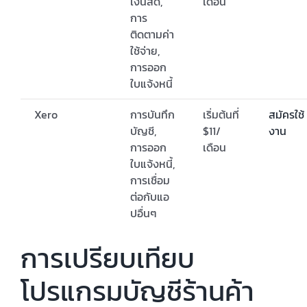
เงินสด,
เดือน
การ
ติดตามค่า
ใช้จ่าย,
การออก
ใบแจ้งหนี้
Xero
การบันทึก
เริ่มต้นที่
สมัครใช้
บัญชี,
$11/
งาน
การออก
เดือน
ใบแจ้งหนี้,
การเชื่อม
ต่อกับแอ
ปอื่นๆ
การเปรียบเทียบ
โปรแกรมบัญชีร้านค้า