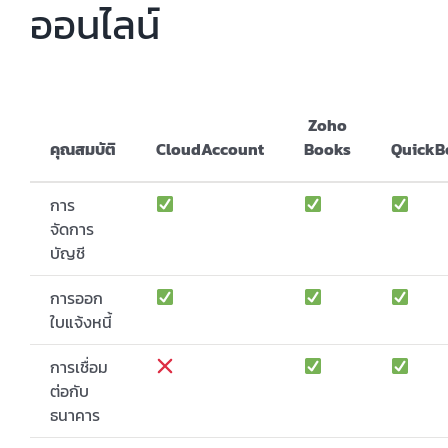
ออนไลน์
Zoho
คุณสมบัติ
CloudAccount
Books
QuickB
การ
จัดการ
บัญชี
การออก
ใบแจ้งหนี้
การเชื่อม
ต่อกับ
ธนาคาร