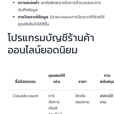
ความแม่นยำ
: ลดข้อผิดพลาดในการคำนวณและการ
บันทึกข้อมูล
การวิเคราะห์ข้อมูล
: มีรายงานและการวิเคราะห์ที่ช่วยให้
คุณตัดสินใจได้ดีขึ้น
โปรแกรมบัญชีร้านค้า
ออนไลน์ยอดนิยม
คุณสมบัติ
การ
ชื่อโปรแกรม
เด่น
ราคา
สนับสนุ
CloudAccount
การ
ติดต่อ
สมัครใช้
จัดการ
สอบถาม
งาน
บัญชี
ออนไลน์,