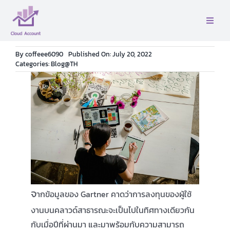
Skip
to
Toggle
content
Naviga
หน้าเเรก
By
coffeee6090
Published On: July 20, 2022
Categories:
Blog@TH
เกี่ยวกับเรา
บริการ
ติดต่อ
คู่มือ
จ
ากข้อมูลของ Gartner คาดว่าการลงทุนของผู้ใช้
งานบนคลาวด์สาธารณะจะเป็นไปในทิศทางเดียวกัน
บล็อค
กับเมื่อปีที่ผ่านมา และมาพร้อมกับความสามารถ