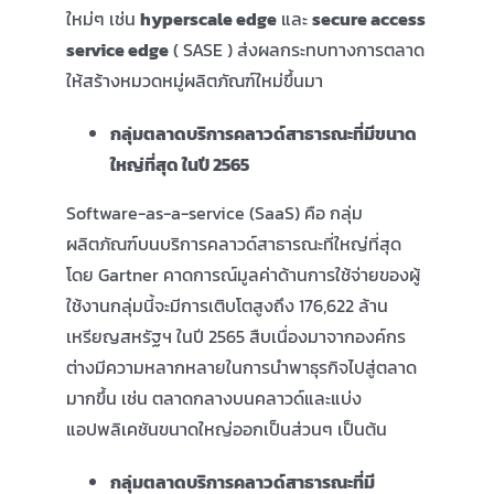
ใหม่ๆ เช่น
hyperscale edge
และ
secure access
สมัครใช้บริการ
service edge
( SASE ) ส่งผลกระทบทางการตลาด
ให้สร้างหมวดหมู่ผลิตภัณฑ์ใหม่ขึ้นมา
เข้าสู่ระบบ
กลุ่มตลาดบริการคลาวด์สาธารณะที่มีขนาด
ใหญ่ที่สุด ในปี 2565
Software-as-a-service (SaaS) คือ กลุ่ม
ผลิตภัณฑ์บนบริการคลาวด์สาธารณะที่ใหญ่ที่สุด
โดย Gartner คาดการณ์มูลค่าด้านการใช้จ่ายของผู้
ใช้งานกลุ่มนี้จะมีการเติบโตสูงถึง 176,622 ล้าน
เหรียญสหรัฐฯ ในปี 2565 สืบเนื่องมาจากองค์กร
ต่างมีความหลากหลายในการนำพาธุรกิจไปสู่ตลาด
มากขึ้น เช่น ตลาดกลางบนคลาวด์และแบ่ง
แอปพลิเคชันขนาดใหญ่ออกเป็นส่วนๆ เป็นต้น
กลุ่มตลาดบริการคลาวด์สาธารณะที่มี