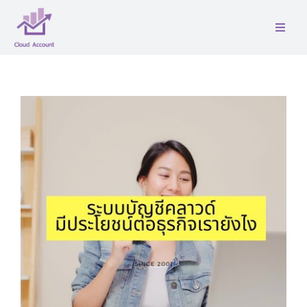
Skip
to
Toggle
content
Naviga
หน้าเเรก
เกี่ยวกับเรา
บริการ
ติดต่อ
คู่มือ
บล็อค