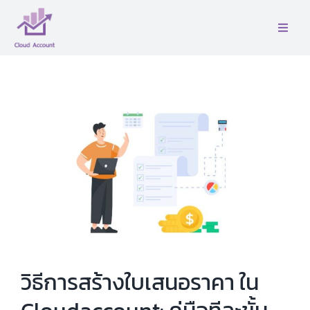
Skip
to
Toggle
content
Naviga
หน้าเเรก
เกี่ยวกับเรา
บริการ
ติดต่อ
คู่มือ
วิธีการสร้างใบเสนอราคา ใน
บล็อค