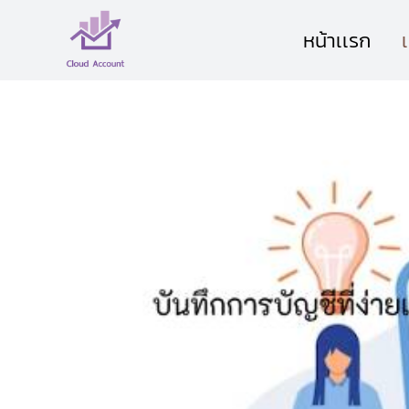
Skip
หน้าเเรก
to
content