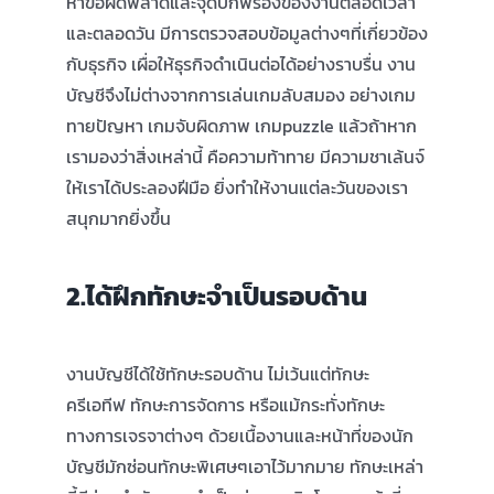
หาข้อผิดพลาดและจุดบกพร่องของงานตลอดเวลา
และตลอดวัน มีการตรวจสอบข้อมูลต่างๆที่เกี่ยวข้อง
กับธุรกิจ เผื่อให้ธุรกิจดำเนินต่อได้อย่างราบรื่น งาน
บัญชีจึงไม่ต่างจากการเล่นเกมลับสมอง อย่างเกม
ทายปัญหา เกมจับผิดภาพ เกมpuzzle แล้วถ้าหาก
เรามองว่าสิ่งเหล่านี้ คือความท้าทาย มีความชาเล้นจ์
ให้เราได้ประลองฝีมือ ยิ่งทำให้งานแต่ละวันของเรา
สนุกมากยิ่งขึ้น
2.ได้ฝึกทักษะจำเป็นรอบด้าน
งานบัญชีได้ใช้ทักษะรอบด้าน ไม่เว้นแต่ทักษะ
ครีเอทีฟ ทักษะการจัดการ หรือแม้กระทั่งทักษะ
ทางการเจรจาต่างๆ ด้วยเนื้องานและหน้าที่ของนัก
บัญชีมักซ่อนทักษะพิเศษๆเอาไว้มากมาย ทักษะเหล่า