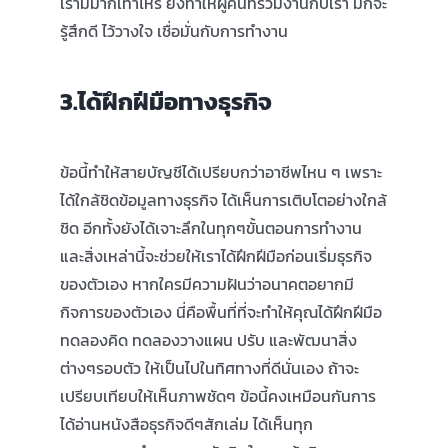
เรามีมากเท่าไหร่ ยิ่งทำให้ผู้คนที่ร่วมงานกับเรา มักจะ
รู้สึกดี ไว้วางใจ เชื่อมั่นกับการทำงาน
3.ได้ฝึกฝีมือทางธุรกิจ
ข้อนี้ทำให้สายบัญชีได้เปรียบกว่าอาชีพไหน ๆ เพราะ
ได้ใกล้ชิดข้อมูลทางธุรกิจ ได้เห็นการเติบโตอย่างใกล้
ชิด อีกทั้งยังได้เจาะลึกในทุกๆขั้นตอนการทำงาน
และสิ่งเหล่านี้จะช่วยให้เราได้ฝึกฝีมือก่อนเริ่มธุรกิจ
ของตัวเอง หากใครมีความฝันว่าอนาคตอยากมี
กิจการของตัวเอง นี่คือพื้นที่ที่จะทำให้คุณได้ฝึกฝีมือ
ทดลองคิด ทดลองวางแผน ปรับ และพัฒนาสิ่ง
ต่างๆรอบตัว ให้เป็นไปในทิศทางที่ดีนั่นเอง ถ้าจะ
เปรียบเทียบให้เห็นภาพชัดๆ ข้อนี้คงเหมือนกันการ
ได้อ่านหนังสือธุรกิจดีๆสักเล่ม ได้เห็นทุก