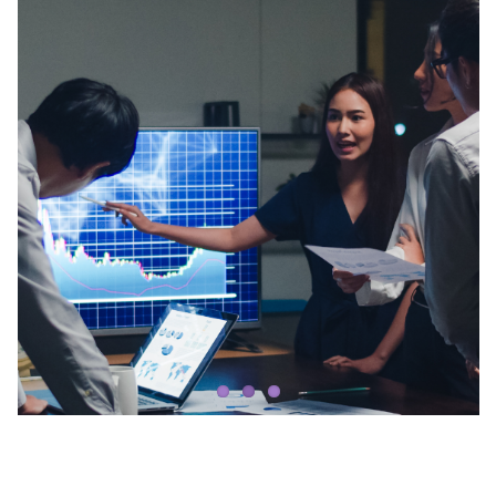
Register
Login