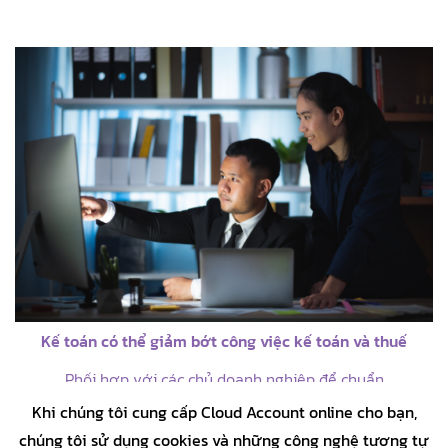
Kế toán có thể giảm bớt công việc kế toán và thuế
Phối hợp với các chủ doanh nghiệp để chuẩn
bị các chứng tử và thuế hàng tháng một cách
Khi chúng tôi cung cấp Cloud Account online cho bạn,
dễ dàng với hệ thống kế toán kép, nơi tất cả
chúng tôi sử dụng cookies và những công nghệ tương tự