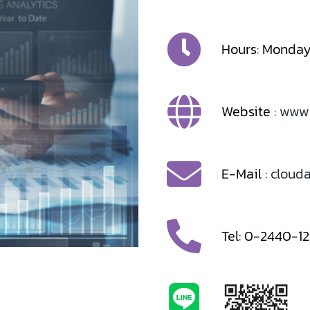
Hours: Monday 
Website :
www.
E-Mail :
cloud
Tel: 0-2440-1