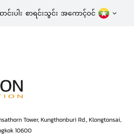
ာင်းပါး
စာရင်းသွင်း
အကောင့်ဝင်
insathorn Tower, Kungthonburi Rd., Klongtonsai,
ngkok 10600