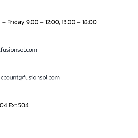
– Friday 9:00 – 12:00, 13:00 – 18:00
fusionsol.com
account@fusionsol.com
204 Ext.504