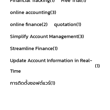
Financial Tracking
(1)
Free Trial
(1)
online accounting
(3)
online finance
(2)
quotation
(1)
Simplify Account Management
(3)
Streamline Finance
(1)
Update Account Information in Real-
(1)
Time
การติดตั้งซอฟต์แวร์
(1)