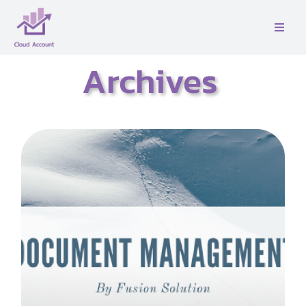
Skip
to
Toggle
content
Naviga
หน้าเเรก
Archives
เกี่ยวกับเรา
บริการ
ติดต่อ
คู่มือ
บล็อค