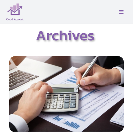
Skip
to
Toggle
content
Naviga
หน้าเเรก
Archives
เกี่ยวกับเรา
บริการ
ติดต่อ
คู่มือ
บล็อค