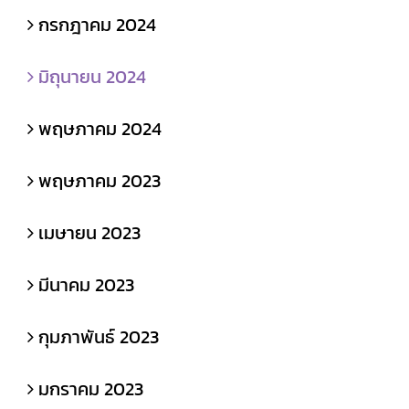
กรกฎาคม 2024
มิถุนายน 2024
พฤษภาคม 2024
พฤษภาคม 2023
เมษายน 2023
มีนาคม 2023
กุมภาพันธ์ 2023
มกราคม 2023